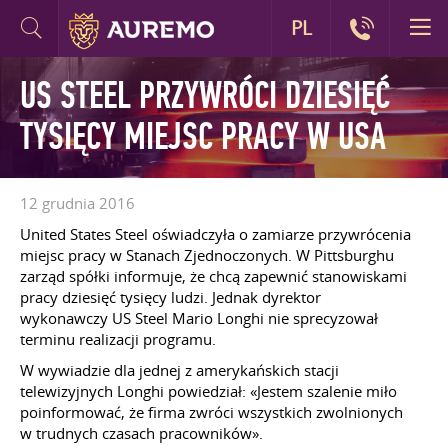
PL
US STEEL PRZYWRÓCI DZIESIĘĆ
TYSIĘCY MIEJSC PRACY W USA
12 grudnia 2016
United States Steel oświadczyła o zamiarze przywrócenia
miejsc pracy w Stanach Zjednoczonych. W Pittsburghu
zarząd spółki informuje, że chcą zapewnić stanowiskami
pracy dziesięć tysięcy ludzi. Jednak dyrektor
wykonawczy US Steel Mario Longhi nie sprecyzował
terminu realizacji programu.
W wywiadzie dla jednej z amerykańskich stacji
telewizyjnych Longhi powiedział: «Jestem szalenie miło
poinformować, że firma zwróci wszystkich zwolnionych
w trudnych czasach pracowników».