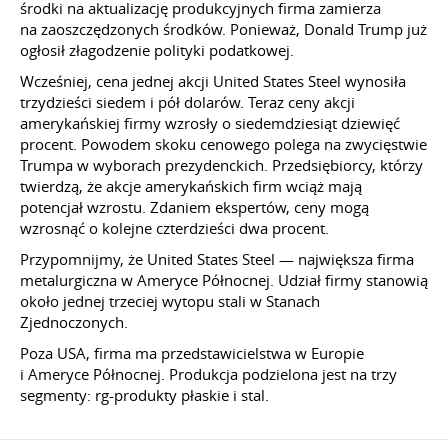
środki na aktualizację produkcyjnych firma zamierza
na zaoszczędzonych środków. Ponieważ, Donald Trump już
ogłosił złagodzenie polityki podatkowej.
Wcześniej, cena jednej akcji United States Steel wynosiła
trzydzieści siedem i pół dolarów. Teraz ceny akcji
amerykańskiej firmy wzrosły o siedemdziesiąt dziewięć
procent. Powodem skoku cenowego polega na zwycięstwie
Trumpa w wyborach prezydenckich. Przedsiębiorcy, którzy
twierdzą, że akcje amerykańskich firm wciąż mają
potencjał wzrostu. Zdaniem ekspertów, ceny mogą
wzrosnąć o kolejne czterdzieści dwa procent.
Przypomnijmy, że United States Steel — największa firma
metalurgiczna w Ameryce Północnej. Udział firmy stanowią
około jednej trzeciej wytopu stali w Stanach
Zjednoczonych.
Poza USA, firma ma przedstawicielstwa w Europie
i Ameryce Północnej. Produkcja podzielona jest na trzy
segmenty: rg-produkty płaskie i stal.