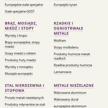
Europejskie stale specjalne
Europejski tytan
Stale specjalne GOST
BRĄZ, MOSIĄDZ,
RZADKIE I
MIEDŹ I STOPY
OGNIOTRWAŁE
METALE
Wyroby z brązu
Wolfram
Brązy europejskie, stopy
miedzi
Stopy molibdenu
Stopy miedzi z niklem
Produkty hutnicze metali
rzadkich
Produkty huty miedzi
Rzadkie produkty hutnicze
Wyroby z mosiądzu
Lantanowce
Mosiądz europejski
STAL NIERDZEWNA I
METALE NIEŻELAZNE
STOPOWA
Walcowane aluminium
Proszki metali nieżelaznych
Walcowany dural
Produkty młynarskie ze stali
europejskie aluminium