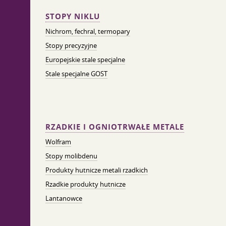
STOPY NIKLU
Nichrom, fechral, termopary
Stopy precyzyjne
Europejskie stale specjalne
Stale specjalne GOST
RZADKIE I OGNIOTRWAŁE METALE
Wolfram
Stopy molibdenu
Produkty hutnicze metali rzadkich
Rzadkie produkty hutnicze
Lantanowce