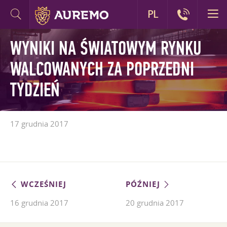
PL
WYNIKI NA ŚWIATOWYM RYNKU
WALCOWANYCH ZA POPRZEDNI
TYDZIEŃ
17 grudnia 2017
WCZEŚNIEJ
PÓŹNIEJ
16 grudnia 2017
20 grudnia 2017