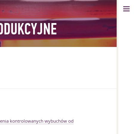
RODUKCYJNE
enia kontrolowanych wybuchów od