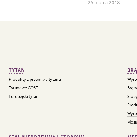
26 marca 2018
TYTAN
BRĄ
Produkty z przemiału tytanu
Wyro
Tytanowe GOST
Brązy
Europejski tytan
Stopy
Prod
Wyro
Mosią