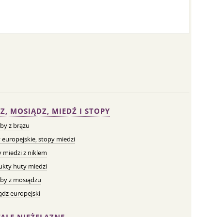
Z, MOSIĄDZ, MIEDŹ I STOPY
by z brązu
 europejskie, stopy miedzi
 miedzi z niklem
ukty huty miedzi
by z mosiądzu
dz europejski