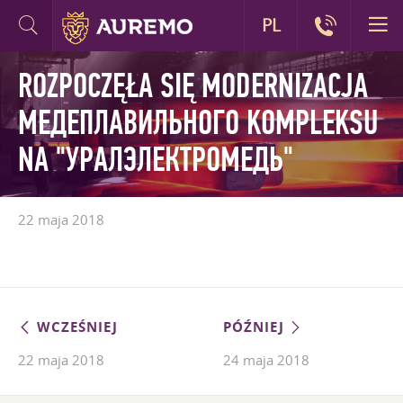
PL
ROZPOCZĘŁA SIĘ MODERNIZACJA
МЕДЕПЛАВИЛЬНОГО KOMPLEKSU
NA "УРАЛЭЛЕКТРОМЕДЬ"
22 maja 2018
WCZEŚNIEJ
PÓŹNIEJ
22 maja 2018
24 maja 2018