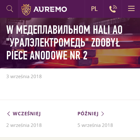
PL
W МЕДЕПЛАВИЛЬНОМ HALI AO
"УРАЛЭЛЕКТРОМЕДЬ" ZDOBYŁ
PIECE ANODOWE NR 2
3 września 2018
WCZEŚNIEJ
PÓŹNIEJ
2 września 2018
5 września 2018