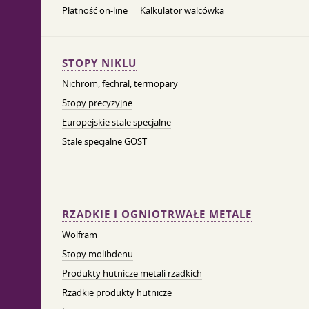
Płatność on-line
Kalkulator walcówka
STOPY NIKLU
Nichrom, fechral, termopary
Stopy precyzyjne
Europejskie stale specjalne
Stale specjalne GOST
RZADKIE I OGNIOTRWAŁE METALE
Wolfram
Stopy molibdenu
Produkty hutnicze metali rzadkich
Rzadkie produkty hutnicze