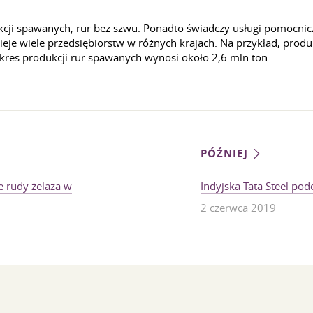
kcji spawanych, rur bez szwu. Ponadto świadczy usługi pomocnic
ieje wiele przedsiębiorstw w różnych krajach. Na przykład, produ
akres produkcji rur spawanych wynosi około 2,6 mln ton.
PÓŹNIEJ
 rudy żelaza w
Indyjska Tata Steel pod
2 czerwca 2019