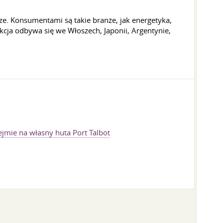
ze. Konsumentami są takie branże, jak energetyka,
kcja odbywa się we Włoszech, Japonii, Argentynie,
ejmie na własny huta Port Talbot