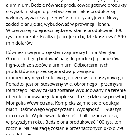
aluminium. Będzie również produkować gotowe produkty
o wysokim stopniu przetworzenia. Takie produkty są
wykorzystywane w przemyśle motoryzacyjnym. Nowy
zakład planuje się wybudować w prowincji Henan.
W pierwszej kolejności będzie w stanie produkować 300
tys. ton rocznie. Realizacja projektu będzie kosztować 890
mln dolarów.
Również nowym projektem zajmie się firma Mengtai
Group. To będą budować halę do produkcji produktów
high-tech ze stopów aluminium. Odbiorcami tych
produktów są przedsiębiorstwa przemysłu
motoryzacyjnego i kolejowego przemysłu maszynowego.
Ponadto, jest on stosowany w e, obronnego i przemysłu
lotniczego. Nowy zakład zostanie wybudowany na terenie
obecnie budowanego kompleksu. To się dzieje w prowincji
Mongolia Wewnętrzna. Kompleks zajmie się produkcją
blach i taśmowego wypożyczalni. Wydajność — 900 tys.
ton rocznie. W pierwszej kolejności hali rozpocznie się
w przyszłym roku. Będzie ona produkować 100 tys. ton
rocznie. Na realizację zostanie przeznaczonych około 290
mln dolarów.