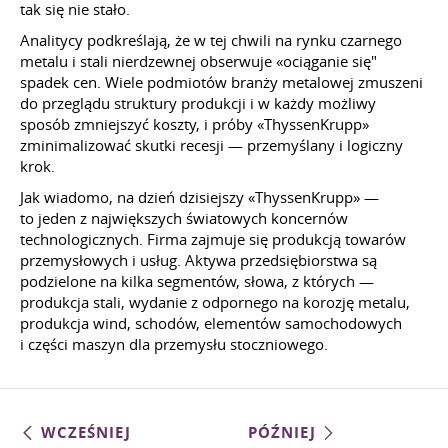
tak się nie stało.
Analitycy podkreślają, że w tej chwili na rynku czarnego
metalu i stali nierdzewnej obserwuje «ociąganie się"
spadek cen. Wiele podmiotów branży metalowej zmuszeni
do przeglądu struktury produkcji i w każdy możliwy
sposób zmniejszyć koszty, i próby «ThyssenKrupp»
zminimalizować skutki recesji — przemyślany i logiczny
krok.
Jak wiadomo, na dzień dzisiejszy «ThyssenKrupp» —
to jeden z największych światowych koncernów
technologicznych. Firma zajmuje się produkcją towarów
przemysłowych i usług. Aktywa przedsiębiorstwa są
podzielone na kilka segmentów, słowa, z których —
produkcja stali, wydanie z odpornego na korozję metalu,
produkcja wind, schodów, elementów samochodowych
i części maszyn dla przemysłu stoczniowego.
WCZEŚNIEJ
PÓŹNIEJ