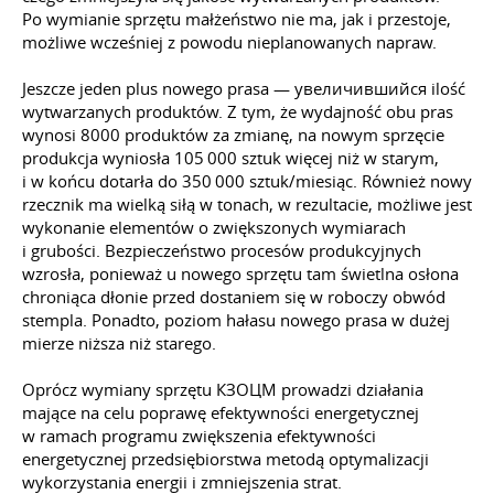
Po wymianie sprzętu małżeństwo nie ma, jak i przestoje,
możliwe wcześniej z powodu nieplanowanych napraw.
Jeszcze jeden plus nowego prasa — увеличившийся ilość
wytwarzanych produktów. Z tym, że wydajność obu pras
wynosi 8000 produktów za zmianę, na nowym sprzęcie
produkcja wyniosła 105 000 sztuk więcej niż w starym,
i w końcu dotarła do 350 000 sztuk/miesiąc. Również nowy
rzecznik ma wielką siłą w tonach, w rezultacie, możliwe jest
wykonanie elementów o zwiększonych wymiarach
i grubości. Bezpieczeństwo procesów produkcyjnych
wzrosła, ponieważ u nowego sprzętu tam świetlna osłona
chroniąca dłonie przed dostaniem się w roboczy obwód
stempla. Ponadto, poziom hałasu nowego prasa w dużej
mierze niższa niż starego.
Oprócz wymiany sprzętu КЗОЦМ prowadzi działania
mające na celu poprawę efektywności energetycznej
w ramach programu zwiększenia efektywności
energetycznej przedsiębiorstwa metodą optymalizacji
wykorzystania energii i zmniejszenia strat.